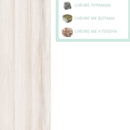
CHÈVRE ΠΥΡΑΜΙΔΑ
CHÈVRE ΜΕ ΒΟΤΑΝΑ
CHÈVRE ΜΕ 4 ΠΙΠΕΡΙΑ